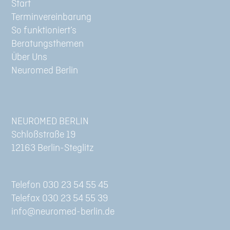
Start
Terminvereinbarung
So funktioniert’s
Beratungsthemen
Über Uns
Neuromed Berlin
NEUROMED BERLIN
Schloßstraße 19
12163 Berlin-Steglitz
Telefon 030 23 54 55 45
Telefax 030 23 54 55 39
info@neuromed-berlin.de